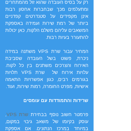
רק על בסיס העובדה שהוא זול מהמתחרים 
ומתעלמים מכך שבחברות אחסון רבות 
אינן מקפידים על סטנדרטים קפדניים 
ביותר של רמת שירות ועמידה באספקת 
המשאבים עליהם משלם הלקוח, כאן יכולות 
להתעורר בעיות רבות.
המחיר עבור שרת VPS משתנה במידה 
ניכרת, פשוט בשל העובדה שסביבת 
האירוח והצרכים משתנים בין כל לקוח. 
עלויות אירוח של  שרת VPS תלויות 
בגורמים רבים, כגון אפשרויות התאמה 
אישיות, מפרט החומרה, רמות שירות, ועוד.
שרידות והתמודדות עם עומסים
פרמטר חשוב נוסף בבחירת 
שרת VPS
, 
עוסק בקיומו של משאב גיבוי במקום, 
במיוחד במרכז הנתונים. אם אספקת 