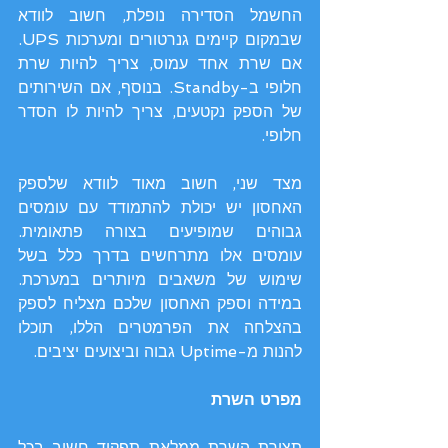
החשמל הסדירה נופלת, חשוב לוודא 
שבמקום קיימים גנרטורים ומערכות UPS. 
אם שרת אחד עמוס, צריך להיות שרת 
חלופי ב-Standby. בנוסף, אם השירותים 
של הספק נקטעים, צריך להיות לו הסדר 
חלופי.
מצד שני, חשוב מאוד לוודא שלספק 
האחסון יש יכולת להתמודד עם עומסים 
גבוהים שמופיעים בצורה פתאומית. 
עומסים אלו מתרחשים בדרך כלל בשל 
שימוש של משאבים מיותרים במערכת. 
במידה וספק האחסון שלכם מצליח לספק 
בהצלחה את הפרמטרים הללו, תוכלו 
להנות מ-Uptime גבוה וביצועים יציבים. 
מפרט השרת
תצורת השרת ממלאת תפקיד חשוב בכל 