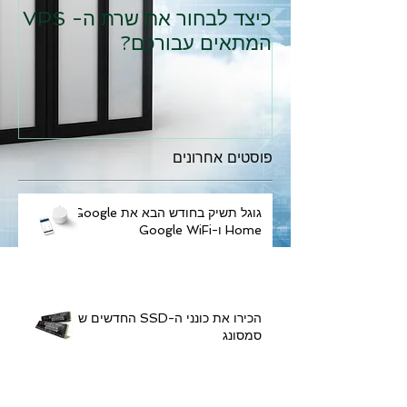
כיצד לבחור את שרת ה- VPS
המתאים עבורכם?
פוסטים אחרונים
גוגל תשיק בחודש הבא את Google
Home ו-Google WiFi
הכירו את כונני ה-SSD החדשים של
סמסונג