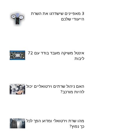
3 מאפיינים שישדרגו את השרת
הייעודי שלכם
אינטל משיקה מעבד בודד עם 72
ליבות
האם ניהול שרתים וירטואליים יכול
להיות מורכב?
מהו שרת וירטואלי ומדוע הפך לכל
כך נפוץ?