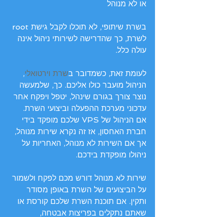
או לא מנוהל
בשרת שיתופי, לא תוכלו לקבל גישת root 
לשרת, כך שהדרישה לשירותי ניהול אינה 
עולה כלל.
לעומת זאת, כשמדובר ב
שרת וירטואלי
, 
הניהול מועבר כולו אליכם. כך, שלמעשה 
נוצר צורך בגורם שינהל, יטפל ויפקח אחר 
עדכוני מערכת ההפעלה וביצועי השרת. 
אם הניהול של VPS שלכם מופקד בידי 
חברת האחסון, אז זה נקרא שירות מנוהל, 
אך אם השירות לא מנוהל, האחריות על 
ניהולו מופקדת בידכם.
שירות לא מנוהל דורש מכם לפקח ולשמור 
על הביצועים של השרת באופן מסודר 
ותקין. אם תוכנת השרת שלכם קורסת או 
שאתם נתקלים בפריצות אבטחה, 