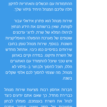
ההתמודות עם הכשלים והאחריות לתיקון  
חלה עליכם המנהל היחיד VPS שלך.
שירות מנוהל הוא פתרון אידאלי עבור 
לקוחות, שאין ברשותם את הידע הנחוץ 
לניהולו המלא של שרת, לדוג' עדכונים 
שוטפים של מערכת ההפעלה והאפליקציות 
השונות. בנוסף, שירות מנוהל טומן בחובו 
שירותים בסיסיים כמו כיבוי, אתחול מחדש 
של השרת ותיקונו. במידה וקיים בארגון 
איש טכני שיוכל להתמודד עם האתגרים 
הללו, תוכל לחסוך ולבחור ב-VPS לא 
מנוהל, מה שצפוי לחסוך לכם אלפי שקלים 
בשנה.
חברות אחסון רבות מציעות שירות מנוהל 
כברירת מחדל, כך שאם אתם יודעים כיצד 
לנהל את השרת בעצמכם, מומלץ לבחון 
אפשרות של ספק שאינו מחייב אתכם 