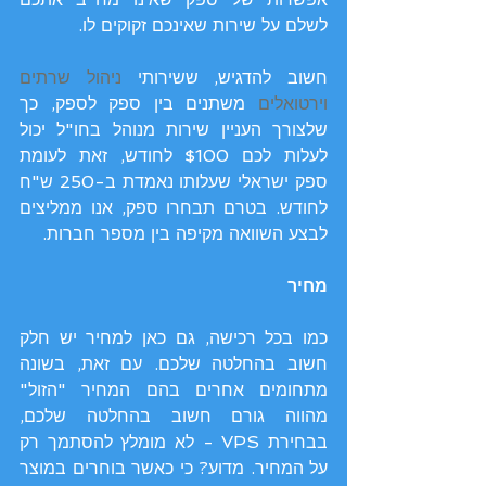
לשלם על שירות שאינכם זקוקים לו.
חשוב להדגיש, ששירותי 
ניהול שרתים 
וירטואלים
 משתנים בין ספק לספק, כך 
שלצורך העניין שירות מנוהל בחו"ל יכול 
לעלות לכם $100 לחודש, זאת לעומת 
ספק ישראלי שעלותו נאמדת ב-250 ש"ח 
לחודש. בטרם תבחרו ספק, אנו ממליצים 
לבצע השוואה מקיפה בין מספר חברות.
מחיר
כמו בכל רכישה, גם כאן למחיר יש חלק 
חשוב בהחלטה שלכם. עם זאת, בשונה 
מתחומים אחרים בהם המחיר "הזול" 
מהווה גורם חשוב בהחלטה שלכם, 
בבחירת VPS - לא מומלץ להסתמך רק 
על המחיר. מדוע? כי כאשר בוחרים במוצר 