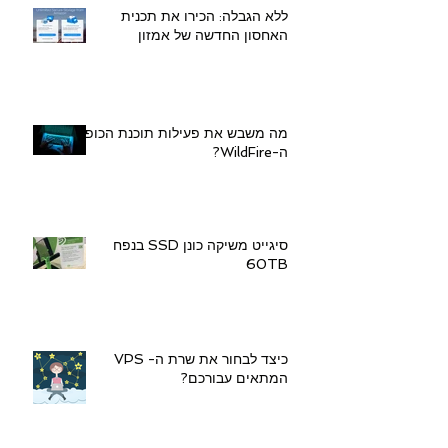
ללא הגבלה: הכירו את תכנית
האחסון החדשה של אמזון
מה משבש את פעילות תוכנת הכופר
ה-WildFire?
סיגייט משיקה כונן SSD בנפח
60TB
כיצד לבחור את שרת ה- VPS
המתאים עבורכם?