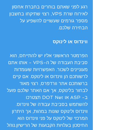
רגע לפני שאתם בוחרים בחברת אחסון 
לאירוח שרת VPS, רצוי שתיקחו בחשבון 
מספר גורמים שעשויים להשפיע על 
הבחירה שלכם. 
ווינדוס או לינוקס 
הפרמטר הראשוני אליו יש להתייחס, הוא 
סביבת העבודה של ה-VPS - אותו אתם 
מעוניינים לשכור. האפשרויות שעומדות 
לרשותכם הן ווינדוס או לינוקס. אם קיים 
ברשותכם אתר וורדפרס, רצוי מאוד 
לבחור בלינוקס, אך אם האתר שלכם פועל 
ב- ASP או DOT Net תצטרכו 
להשתמש בסביבת עבודה של ווינדוס. 
ווינדוס ולינוקס שונות במהות, אך היתרון 
המרכזי של לינוקס על פני ווינדוס הוא 
החיסכון בעלויות הקבועות של הרישיון.נוהל 