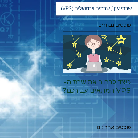
(VPS) שרתי ענן / שרתים וירטואלים
פוסטים נבחרים
כיצד לבחור את שרת ה-
VPS המתאים עבורכם?
פוסטים אחרונים