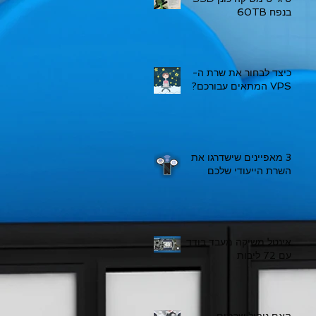
בנפח 60TB
כיצד לבחור את שרת ה-
VPS המתאים עבורכם?
3 מאפיינים שישדרגו את
השרת הייעודי שלכם
אינטל משיקה מעבד בודד
עם 72 ליבות
האם ניהול שרתים