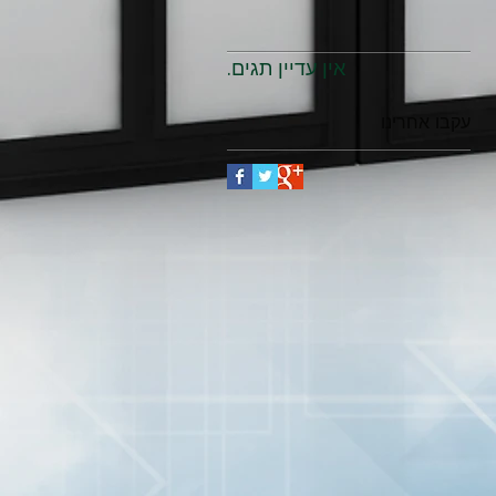
אין עדיין תגים.
עקבו אחרינו