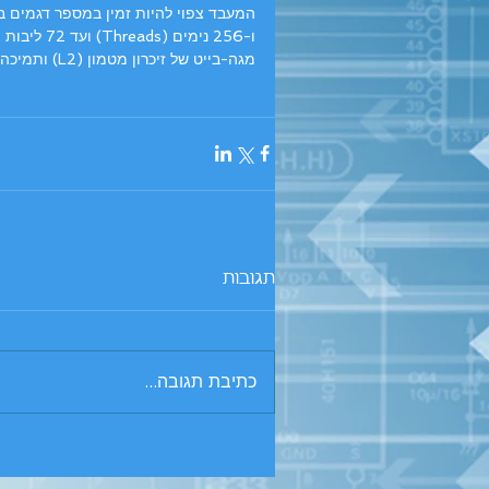
מגה-בייט של זיכרון מטמון (L2) ותמיכה של עד 384 ג’יגה-בייט זיכרון DDR4.
תגובות
כתיבת תגובה...