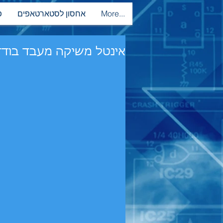
More...
אחסון לסטארטאפים
פ
אינטל משיקה מעבד בודד עם 72