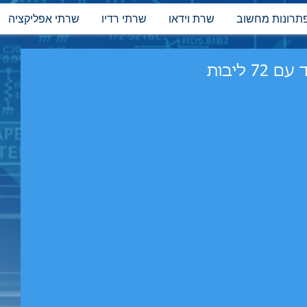
תרונות מחשוב
שרת וידאו
שרתי רדיו
שרתי אפליקציה
 ליבות