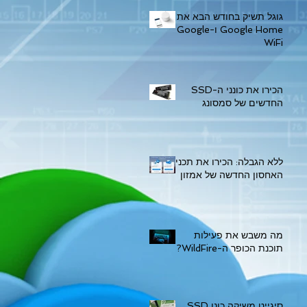
גוגל תשיק בחודש הבא את
Google Home ו-Google
WiFi
הכירו את כונני ה-SSD
החדשים של סמסונג
ללא הגבלה: הכירו את תכנית
האחסון החדשה של אמזון
מה משבש את פעילות
תוכנת הכופר ה-WildFire?
סיגייט משיקה כונן SSD